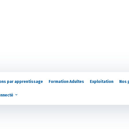
ons par apprentissage
Formation Adultes
Exploitation
Nos 
onnecté