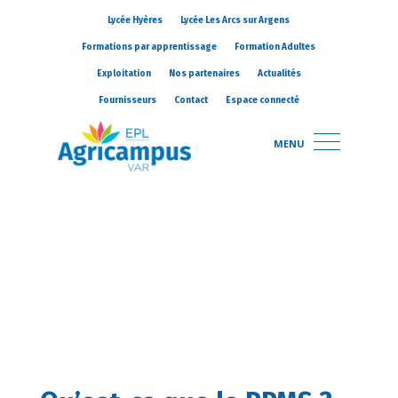
Lycée Hyères
Lycée Les Arcs sur Argens
Formations par apprentissage
Formation Adultes
Exploitation
Nos partenaires
Actualités
Fournisseurs
Contact
Espace connecté
MENU