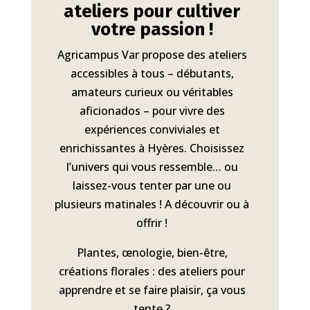
ateliers pour cultiver
votre passion !
Agricampus Var propose des ateliers
accessibles à tous – débutants,
amateurs curieux ou véritables
aficionados – pour vivre des
expériences conviviales et
enrichissantes à Hyères. Choisissez
l’univers qui vous ressemble… ou
laissez-vous tenter par une ou
plusieurs matinales ! A découvrir ou à
offrir !
Plantes, œnologie, bien-être,
créations florales : des ateliers pour
apprendre et se faire plaisir, ça vous
tente ?