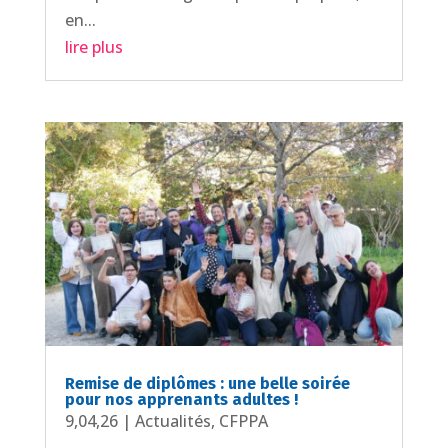
en...
lire plus
Remise de diplômes : une belle soirée
pour nos apprenants adultes !
9,04,26
|
Actualités
,
CFPPA