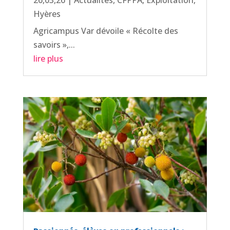
Hyères
Agricampus Var dévoile « Récolte des
savoirs »,...
lire plus