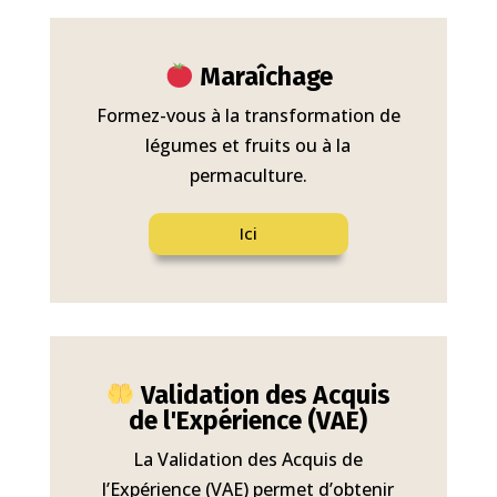
Maraîchage
Formez-vous à la transformation de
légumes et fruits ou à la
permaculture.
Ici
Validation des Acquis
de l'Expérience (VAE)
La Validation des Acquis de
l’Expérience (VAE) permet d’obtenir