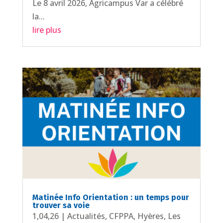
Le 8 avril 2026, Agricampus Var a célébré
la...
lire plus
Matinée Info Orientation : un temps pour
trouver sa voie
1,04,26
|
Actualités
,
CFPPA
,
Hyères
,
Les