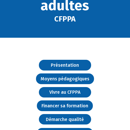
adultes
CFPPA
Présentation
Moyens pédagogiques
Vivre au CFPPA
Financer sa formation
Démarche qualité