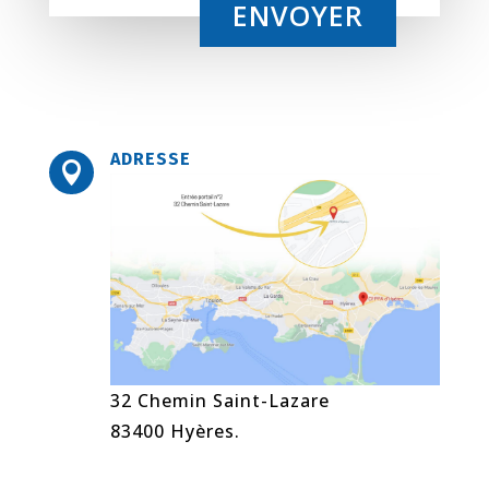
ENVOYER
ADRESSE

32 Chemin Saint-Lazare
83400 Hyères.