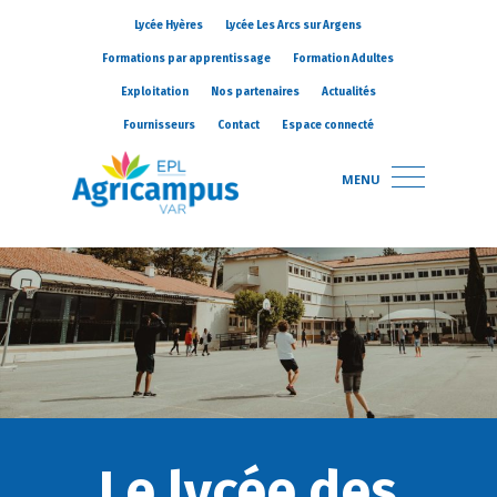
Lycée Hyères
Lycée Les Arcs sur Argens
Formations par apprentissage
Formation Adultes
Exploitation
Nos partenaires
Actualités
Fournisseurs
Contact
Espace connecté
MENU
Le lycée des