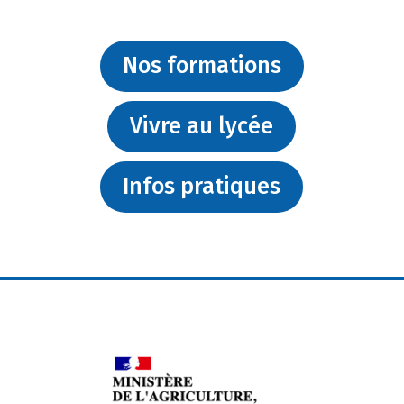
Nos formations
Vivre au lycée
Infos pratiques