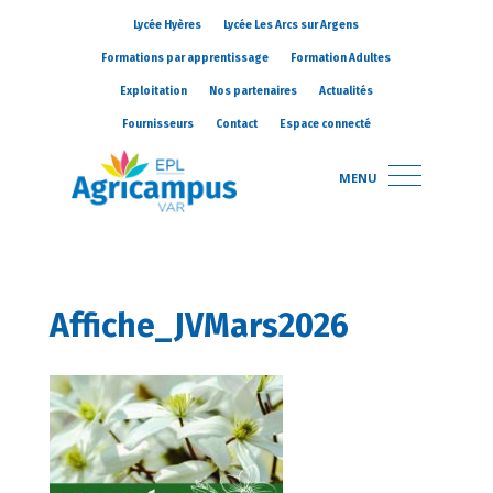
Lycée Hyères
Lycée Les Arcs sur Argens
Formations par apprentissage
Formation Adultes
Exploitation
Nos partenaires
Actualités
Fournisseurs
Contact
Espace connecté
MENU
Affiche_JVMars2026