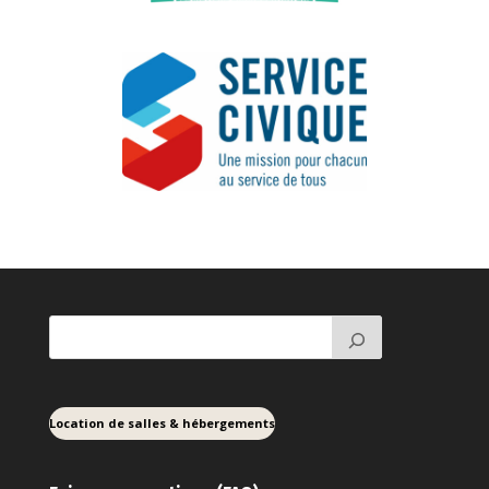
Location de salles & hébergements