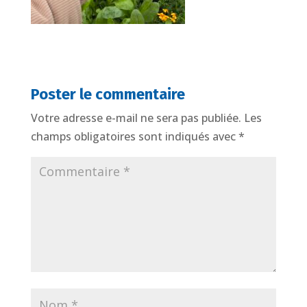
Poster le commentaire
Votre adresse e-mail ne sera pas publiée.
Les
champs obligatoires sont indiqués avec
*