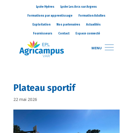
Lycée Hyères
Lycée Les Arcs sur Argens
Formations par apprentissage
Formation Adultes
Exploitation
Nos partenaires
Actualités
Fournisseurs
Contact
Espace connecté
MENU
Plateau sportif
22 mai 2026