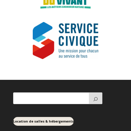
Location de salles & hébergements