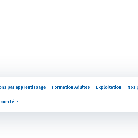
ons par apprentissage
Formation Adultes
Exploitation
Nos 
onnecté