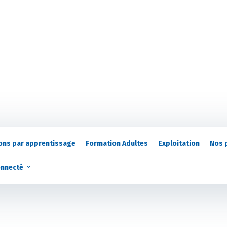
ons par apprentissage
Formation Adultes
Exploitation
Nos 
onnecté