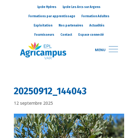
Lycée Hyères
Lycée Les Arcs sur Argens
Formations par apprentissage
Formation Adultes
Exploitation
Nos partenaires
Actualités
Fournisseurs
Contact
Espace connecté
MENU
20250912_144043
12 septembre 2025