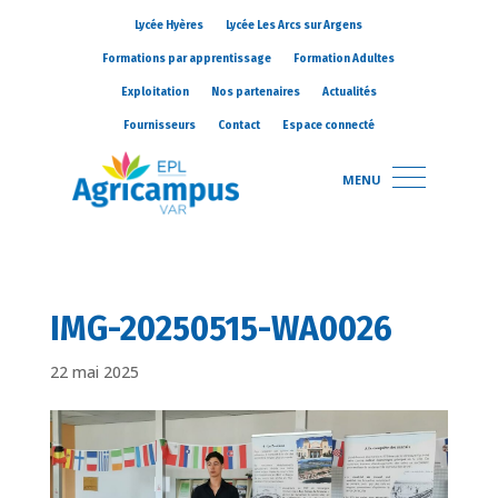
Lycée Hyères
Lycée Les Arcs sur Argens
Formations par apprentissage
Formation Adultes
Exploitation
Nos partenaires
Actualités
Fournisseurs
Contact
Espace connecté
MENU
IMG-20250515-WA0026
22 mai 2025