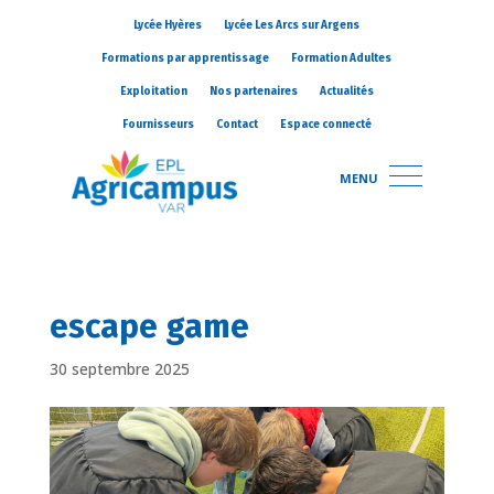
Lycée Hyères
Lycée Les Arcs sur Argens
Formations par apprentissage
Formation Adultes
Exploitation
Nos partenaires
Actualités
Fournisseurs
Contact
Espace connecté
MENU
escape game
30 septembre 2025