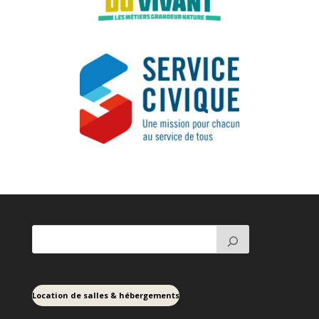
Location de salles & hébergements