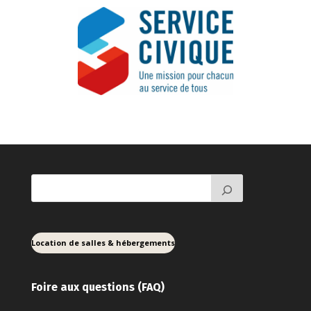
Location de salles & hébergements
Foire aux ques
tions (FAQ)