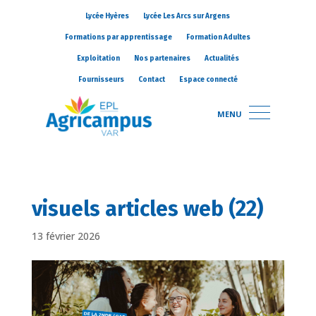
Lycée Hyères
Lycée Les Arcs sur Argens
Formations par apprentissage
Formation Adultes
Exploitation
Nos partenaires
Actualités
Fournisseurs
Contact
Espace connecté
MENU
visuels articles web (22)
13 février 2026