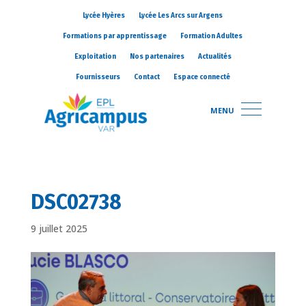
Lycée Hyères
Lycée Les Arcs sur Argens
Formations par apprentissage
Formation Adultes
Exploitation
Nos partenaires
Actualités
Fournisseurs
Contact
Espace connecté
MENU
DSC02738
9 juillet 2025