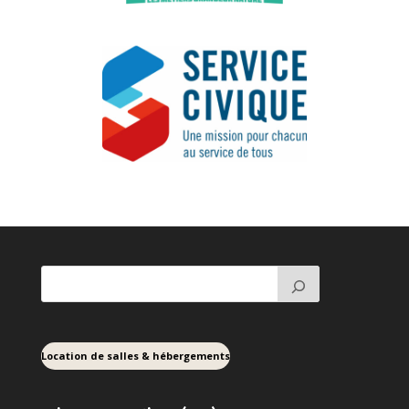
Location de salles & hébergements