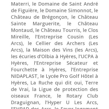
Materri, le Domaine de Saint André
de Figuière, le Domaine Simonnot, le
Château de Brégonçon, le Château
Sainte Marguerite, le Château
Montaud, le Château Tourris, le Clos
Mireille, l’Entreprise Cousin (Les
Arcs), le Cellier des Archers (Les
Arcs), la Maison des Vins (les Arcs),
les écuries d’Olbia à Hyères, l’UCPA à
Hyères, l’Entreprise Sécateur et
Fourchette à Hyères, l’Entreprise
NIDAPLAST, le Lycée Pro Golf Hôtel à
Hyères, La Ruche qui dit oui, Terre
de Vrai, la Ligue de protection des
oiseaux France, le Rotary Club
Draguignan, l’Hyper U Les Arcs,
l’EHPAD des Arcs, le Foyer logement