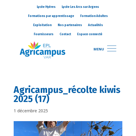
Lycée Hyères
Lycée Les Arcs sur Argens
Formations par apprentissage
Formation Adultes
Exploitation
Nos partenaires
Actualités
Fournisseurs
Contact
Espace connecté
MENU
Agricampus_récolte kiwis
2025 (17)
1 décembre 2025