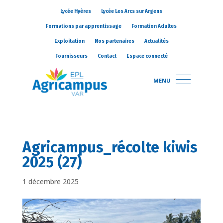
Lycée Hyères
Lycée Les Arcs sur Argens
Formations par apprentissage
Formation Adultes
Exploitation
Nos partenaires
Actualités
Fournisseurs
Contact
Espace connecté
MENU
Agricampus_récolte kiwis
2025 (27)
1 décembre 2025