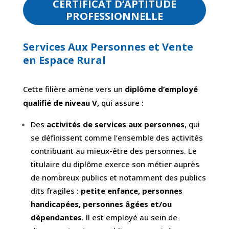
CERTIFICAT D’APTITUDE
PROFESSIONNELLE
Services Aux Personnes et Vente
en Espace Rural
Cette filière amène vers un
diplôme d’employé
qualifié de niveau V,
qui assure :
Des
activités de services aux personnes
, qui
se définissent comme l’ensemble des activités
contribuant au mieux-être des personnes. Le
titulaire du diplôme exerce son métier auprès
de nombreux publics et notamment des publics
dits fragiles :
petite enfance, personnes
handicapées, personnes âgées et/ou
dépendantes
. Il est employé au sein de