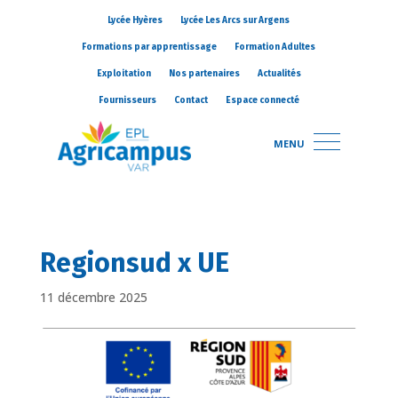
Lycée Hyères
Lycée Les Arcs sur Argens
Formations par apprentissage
Formation Adultes
Exploitation
Nos partenaires
Actualités
Fournisseurs
Contact
Espace connecté
MENU
Regionsud x UE
11 décembre 2025