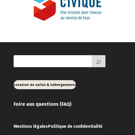
Location de salles & hébergements
Foire aux ques
tions (FAQ)
Mentions légales
Politique de confidentialité