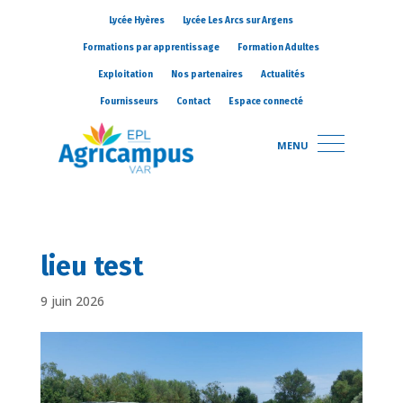
Lycée Hyères
Lycée Les Arcs sur Argens
Formations par apprentissage
Formation Adultes
Exploitation
Nos partenaires
Actualités
Fournisseurs
Contact
Espace connecté
MENU
lieu test
9 juin 2026