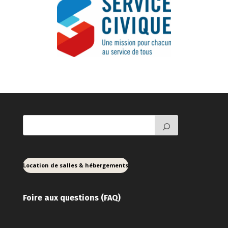
Location de salles & hébergements
Foire aux ques
tions (FAQ)