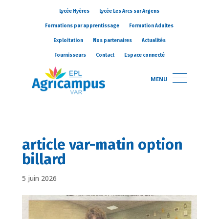
Lycée Hyères
Lycée Les Arcs sur Argens
Formations par apprentissage
Formation Adultes
Exploitation
Nos partenaires
Actualités
Fournisseurs
Contact
Espace connecté
MENU
article var-matin option
billard
5 juin 2026