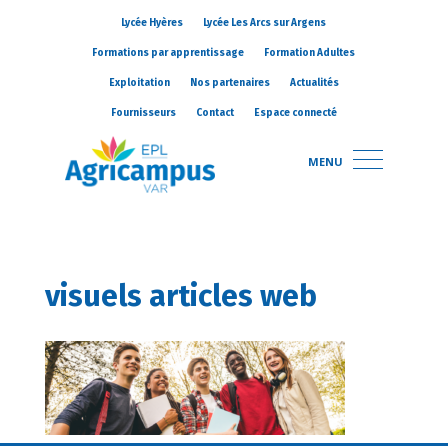
Lycée Hyères
Lycée Les Arcs sur Argens
Formations par apprentissage
Formation Adultes
Exploitation
Nos partenaires
Actualités
Fournisseurs
Contact
Espace connecté
MENU
visuels articles web