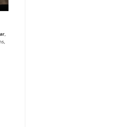
ar
,
ns,