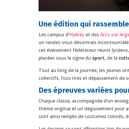
Une édition qui rassemble
Les campus d’
Hyères
et des
Arcs-sur-Arg
un rendez-vous désormais incontournabl
cet événement fédérateur réunit lycéens,
placées sous le signe du
sport,
de la
cult
Tout au long de la journée, les jeunes o
collectifs, fous rires et dépassement de s
Des épreuves variées pour
Chaque classe, accompagnée d’un enseign
thème original et un déguisement pour affi
sont ainsi remplis de costumes colorés,
Les équipes se sont affrontées lors de 