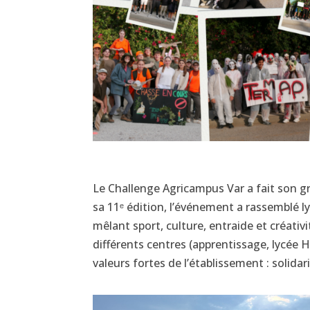
Le Challenge Agricampus Var a fait son gra
sa 11ᵉ édition, l’événement a rassemblé l
mêlant sport, culture, entraide et créativ
différents centres (apprentissage, lycée 
valeurs fortes de l’établissement : solidari