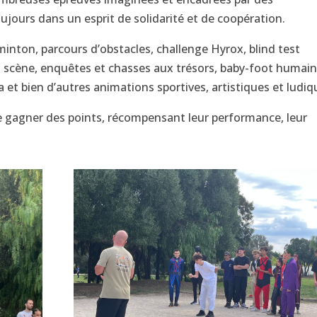
ujours dans un esprit de solidarité et de coopération.
nton, parcours d’obstacles, challenge Hyrox, blind test
en scène, enquêtes et chasses aux trésors, baby-foot humain
 et bien d’autres animations sportives, artistiques et ludiq
e gagner des points, récompensant leur performance, leur