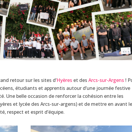
nd retour sur les sites d’
Hyères
et des
Arcs-sur-Argens
! P
ycéens, étudiants et apprentis autour d’une journée festive
ité. Une belle occasion de renforcer la cohésion entre les
Hyères et lycée des Arcs-sur-argens) et de mettre en avant l
té, respect et esprit d’équipe.