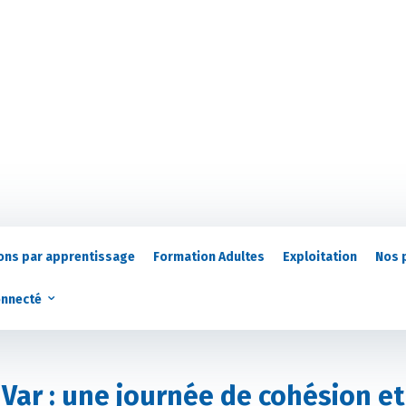
ons par apprentissage
Formation Adultes
Exploitation
Nos 
onnecté
Var : une journée de cohésion et