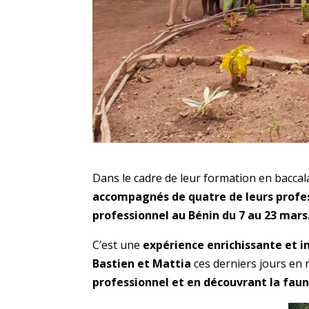
Dans le cadre de leur formation en
baccal
accompagnés de quatre de leurs profess
professionnel au Bénin du 7 au 23 mars
C’est une
expérience enrichissante et i
Bastien et Mattia
ces derniers jours en r
professionnel et
en découvrant la faune