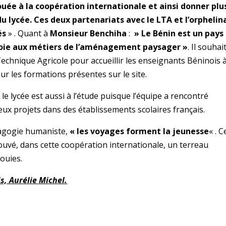
uée à la coopération internationale et ainsi donner plu
u lycée. Ces deux partenariats avec le LTA et l’orphelin
és
» .
Quant à
Monsieur Benchiha
:
» Le Bénin est un pays 
voie aux métiers de l’aménagement paysager »
. Il souhai
Technique Agricole pour accueillir les enseignants Béninois 
ur les formations présentes sur le site.
r le lycée est aussi à l’étude puisque l’équipe a rencontré
ux projets dans des établissements scolaires français.
agogie humaniste,
« les voyages forment la jeunesse
« . C
uvé, dans cette coopération internationale, un terreau
nouies.
s, Aurélie Michel.