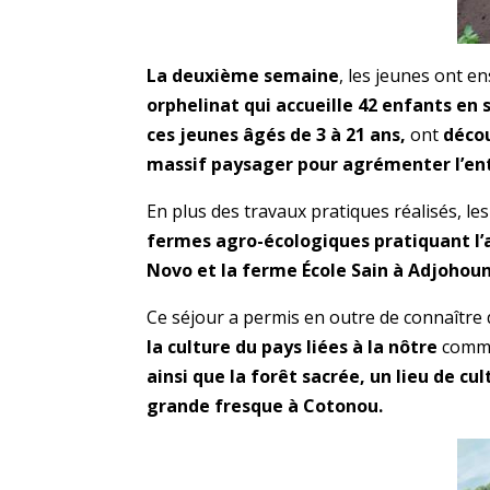
La deuxième semaine
, les jeunes ont en
orphelinat qui accueille 42 enfants en s
ces jeunes âgés de 3 à 21 ans,
ont
décou
massif paysager pour agrémenter l’ent
En plus des travaux pratiques réalisés, l
fermes agro-écologiques pratiquant l’
Novo et la ferme École Sain à Adjohou
Ce séjour a permis en outre de connaître
la culture du pays liées à la nôtre
comm
ainsi que la forêt sacrée, un lieu de c
grande fresque à Cotonou.