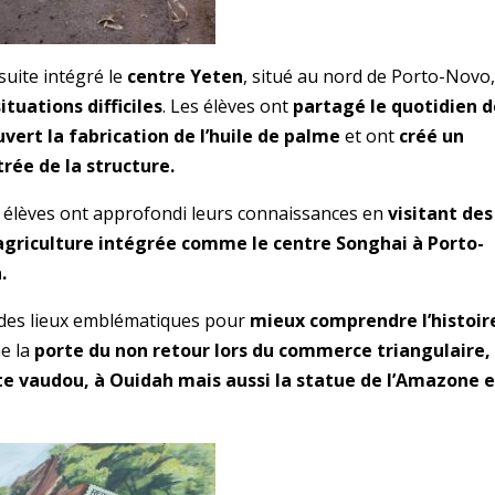
suite intégré le
centre Yeten
, situé au nord de Porto-Novo
ituations difficiles
. Les élèves ont
partagé le quotidien 
vert la fabrication de l’huile de palme
et ont
créé un
rée de la structure.
es élèves ont approfondi leurs connaissances en
visitant des
agriculture intégrée comme le centre Songhai à Porto-
n.
 des lieux emblématiques pour
mieux comprendre l’histoir
e la
porte du non retour lors du commerce triangulaire,
ulte vaudou, à Ouidah mais aussi la statue de l’Amazone e