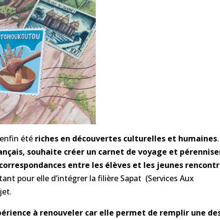
 enfin été
riches en découvertes culturelles et humaines
.
ançais, souhaite créer un carnet de voyage et pérennise
correspondances entre les élèves et les jeunes rencont
tant pour elle d’intégrer la filière Sapat (Services Aux
jet.
rience à renouveler car elle permet de remplir une de