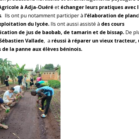
Agricole à Adja-Ouéré
et
échanger leurs pratiques avec 
s
. Ils ont pu notamment participer à
l’élaboration de plan
xploitation du lycée.
Ils ont aussi assisté à
des cours
cation de jus de baobab, de tamarin et de bissap.
De pl
Sébastien Vallade
, a
réussi à réparer un vieux tracteur,
s de la panne aux élèves béninois.