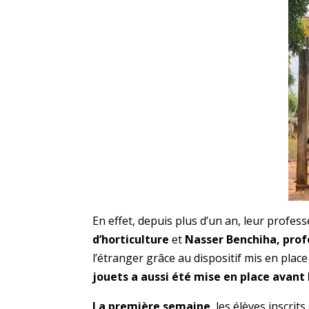
En effet, depuis plus d’un an, leur profess
d’horticulture
et
Nasser Benchiha, pro
l’étranger grâce au dispositif mis en plac
jouets a aussi été mise en place avant 
La première semaine
, les élèves inscr