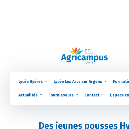
Lycée Hyères
Lycée Les Arcs sur Argens
Formati
Actualités
Fournisseurs
Contact
Espace c
Des jeunes pousses Hy