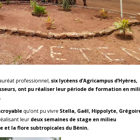
auréat professionnel,
six lycéens d’Agricampus d’Hyères,
eurs, ont pu réaliser leur période de formation en mil
.
ncroyable
qu’ont pu vivre
Stella, Gaël, Hippolyte, Grégoir
éalisant leur
deux semaines de stage en milieu
 et la flore subtropicales du Bénin.