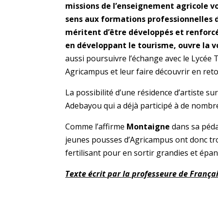
missions de l’enseignement agricole vo
sens aux formations professionnelles d
méritent d’être développés et renforc
en développant le tourisme, ouvre la 
aussi poursuivre l’échange avec le Lycée 
Agricampus et leur faire découvrir en reto
La possibilité d’une résidence d’artiste su
Adebayou qui a déjà participé à de nombre
Comme l’affirme
Montaigne
dans sa péd
jeunes pousses d’Agricampus ont donc tro
fertilisant pour en sortir grandies et épa
Texte écrit par la professeure de Françai