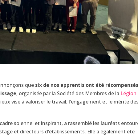
 annonçons que
six de nos apprentis ont été récompensé
tissage
, organisée par la Société des Membres de la
Légion
eux vise à valoriser le travail, l’engagement et le mérite de
cadre solennel et inspirant, a rassemblé les lauréats entour
 stage et directeurs d’établissements. Elle a également été