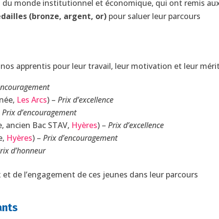
s du monde institutionnel et économique, qui ont remis au
dailles (bronze, argent, or)
pour saluer leur parcours
s apprentis pour leur travail, leur motivation et leur mérit
’encouragement
nnée,
Les Arcs
) –
Prix d’excellence
–
Prix d’encouragement
e, ancien Bac STAV,
Hyères
) –
Prix d’excellence
e,
Hyères
) –
Prix d’encouragement
rix d’honneur
 et de l’engagement de ces jeunes dans leur parcours
ants