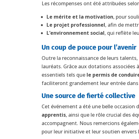
Les récompenses ont été attribuées selon 
Le mérite et la motivation
, pour soul
Le projet professionnel
, afin de mett
L’environnement social
, qui reflète l
Un coup de pouce pour l’avenir
Outre la reconnaissance de leurs talents,
lauréats. Grâce aux dotations associées à
essentiels tels que
le permis de conduire
faciliteront grandement leur entrée dans l
Une source de fierté collective
Cet événement a été une belle occasion 
apprentis
, ainsi que le rôle crucial des
accompagnent. Nous remercions égalemen
pour leur initiative et leur soutien enver