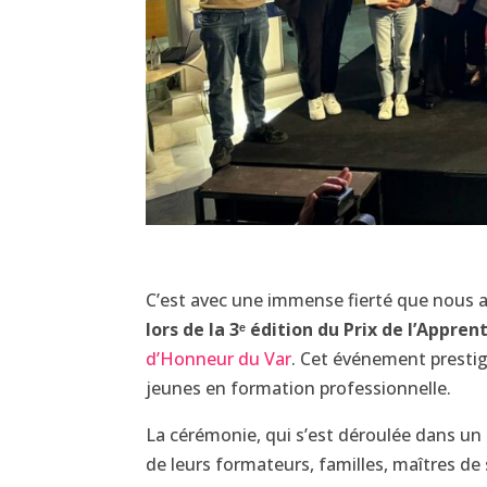
C’est avec une immense fierté que nous
lors de la 3ᵉ édition du Prix de l’Appren
d’Honneur du Var
. Cet événement prestigi
jeunes en formation professionnelle.
La cérémonie, qui s’est déroulée dans un 
de leurs formateurs, familles, maîtres de