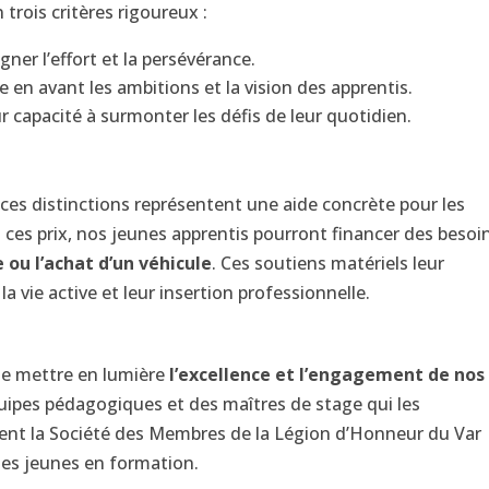
trois critères rigoureux :
igner l’effort et la persévérance.
re en avant les ambitions et la vision des apprentis.
eur capacité à surmonter les défis de leur quotidien.
 ces distinctions représentent une aide concrète pour les
 ces prix, nos jeunes apprentis pourront financer des besoi
 ou l’achat d’un véhicule
. Ces soutiens matériels leur
a vie active et leur insertion professionnelle.
de mettre en lumière
l’excellence et l’engagement de nos
 équipes pédagogiques et des maîtres de stage qui les
t la Société des Membres de la Légion d’Honneur du Var
s les jeunes en formation.