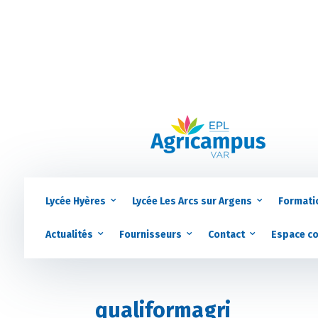
Lycée Hyères
Lycée Les Arcs sur Argens
Formati
Actualités
Fournisseurs
Contact
Espace c
qualiformagri