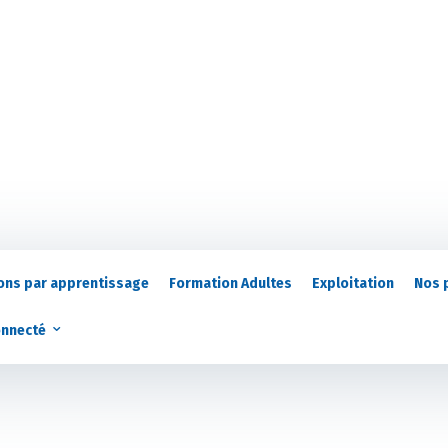
ons par apprentissage
Formation Adultes
Exploitation
Nos 
onnecté