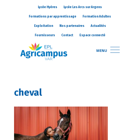
Lycée Hyères
Lycée Les Arcs sur Argens
Formations par apprentissage
Formation Adultes
Exploitation
Nos partenaires
Actualités
Fournisseurs
Contact
Espace connecté
MENU
cheval