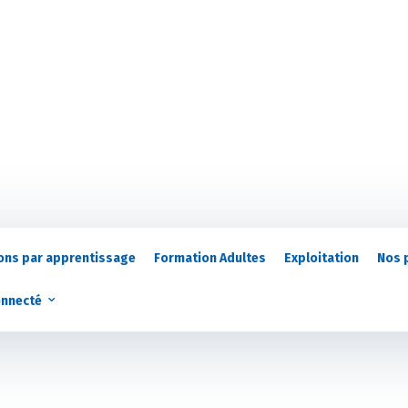
ons par apprentissage
Formation Adultes
Exploitation
Nos 
onnecté