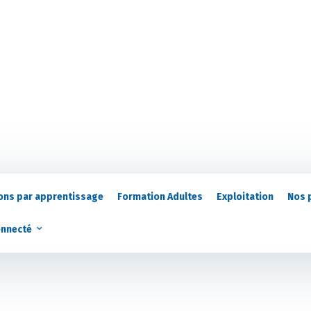
ons par apprentissage
Formation Adultes
Exploitation
Nos 
onnecté