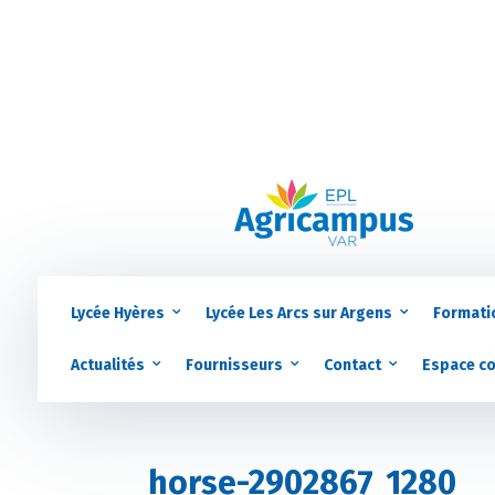
Lycée Hyères
Lycée Les Arcs sur Argens
Formati
Actualités
Fournisseurs
Contact
Espace c
horse-2902867_1280