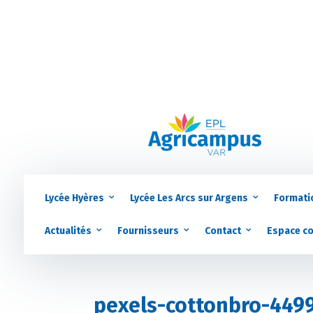
Lycée Hyères
Lycée Les Arcs sur Argens
Formati
Actualités
Fournisseurs
Contact
Espace c
pexels-cottonbro-449