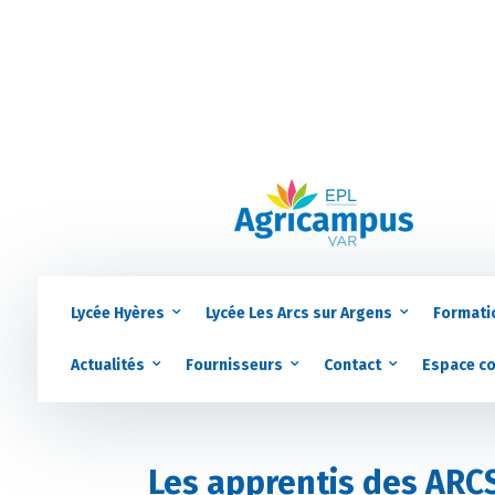
Lycée Hyères
Lycée Les Arcs sur Argens
Formati
Actualités
Fournisseurs
Contact
Espace c
Les apprentis des ARC