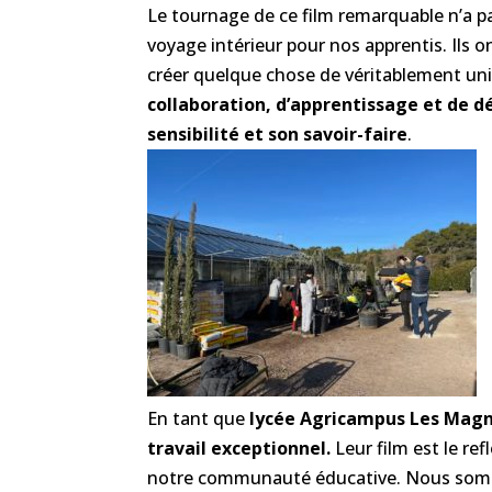
Le tournage de ce film remarquable n’a p
voyage intérieur pour nos apprentis. Ils o
créer quelque chose de véritablement un
collaboration, d’apprentissage et de dé
sensibilité et son savoir-faire
.
En tant que
lycée Agricampus Les Magn
travail exceptionnel.
Leur film est le ref
notre communauté éducative. Nous somm