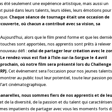
as été seulement une expérience artistique, mais aussi un
nt puisé dans leurs talents, leurs idées, leurs émotions pour
ique.
Chaque séance de tournage était une occasion de
couverte, où chacun a contribué avec sa vision, sa
Aujourd’hui, alors que le film prend forme et que les derniè
touches sont apportées, nos apprentis sont prêts à relever
nouveau défi :
celui de partager leur création avec le zo
Le rendez-vous est fixé à l’Isle-sur-la-Sorgue le 4 avril
prochain, où notre film sera présenté lors du Challenge
RPJ.
Cet événement sera l’occasion pour nos jeunes talents
montrer au public tout leur potentiel, toute leur passion p
l’art cinématographique.
anarelles,
nous sommes fiers de nos apprentis et de le
let de la diversité, de la passion et du talent qui caractérise
es impatients de partager avec vous les moments forts d