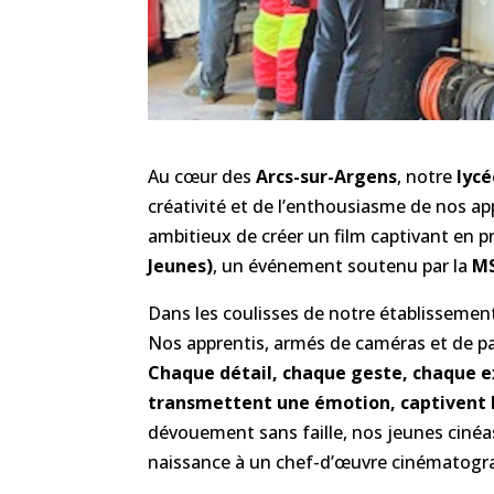
Au cœur des
Arcs-sur-Argens
, notre
lyc
créativité et de l’enthousiasme de nos ap
ambitieux de créer un film captivant en p
Jeunes)
, un événement soutenu par la
MS
Dans les coulisses de notre établissemen
Nos apprentis, armés de caméras et de p
Chaque détail, chaque geste, chaque ex
transmettent une émotion, captivent l
dévouement sans faille, nos jeunes cinéa
naissance à un chef-d’œuvre cinématograph