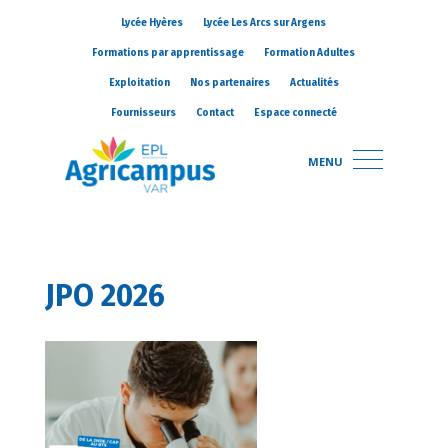
Lycée Hyères
Lycée Les Arcs sur Argens
Formations par apprentissage
Formation Adultes
Exploitation
Nos partenaires
Actualités
Fournisseurs
Contact
Espace connecté
MENU
JPO 2026