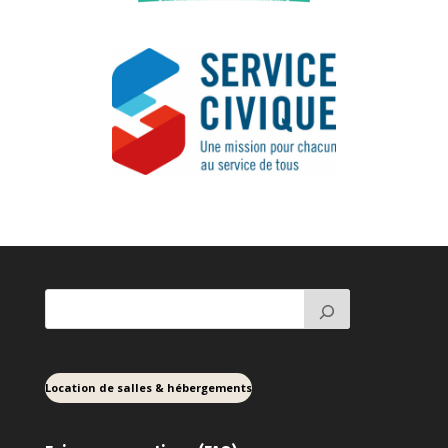
Location de salles & hébergements