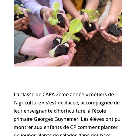
La classe de
CAPA 2ème année « métiers de
l’agriculture »
s’est déplacée, accompagnée de
leur enseignante d’horticulture, à
l’école
primaire Georges Guynemer.
Les élèves ont pu
montrer aux enfants de CP comment planter
de jeunes plants de salades dans des bacs