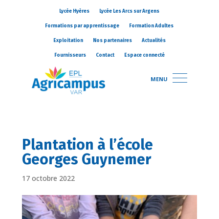
Lycée Hyères
Lycée Les Arcs sur Argens
Formations par apprentissage
Formation Adultes
Exploitation
Nos partenaires
Actualités
Fournisseurs
Contact
Espace connecté
MENU
Plantation à l’école
Georges Guynemer
17 octobre 2022