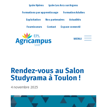
Lycée Hyères
Lycée Les Arcs sur Argens
Formations par apprentissage
Formation Adultes
Exploitation
Nos partenaires
Actualités
Fournisseurs
Contact
Espace connecté
MENU
Rendez-vous au Salon
Studyrama à Toulon !
4 novembre 2025