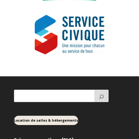
Location de salles & hébergements