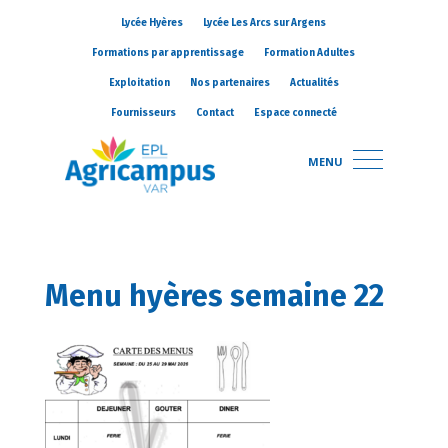
Lycée Hyères
Lycée Les Arcs sur Argens
Formations par apprentissage
Formation Adultes
Exploitation
Nos partenaires
Actualités
Fournisseurs
Contact
Espace connecté
MENU
Menu hyères semaine 22