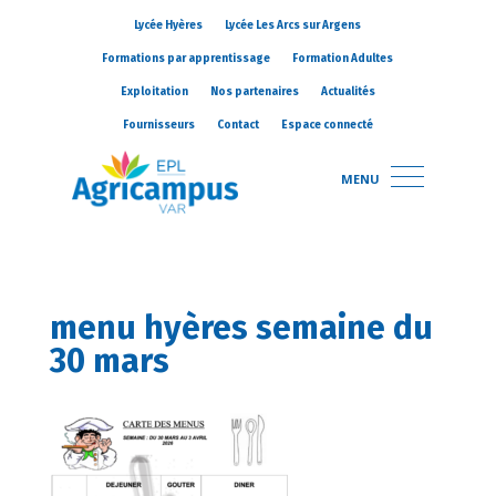
Lycée Hyères
Lycée Les Arcs sur Argens
Formations par apprentissage
Formation Adultes
Exploitation
Nos partenaires
Actualités
Fournisseurs
Contact
Espace connecté
MENU
menu hyères semaine du
30 mars