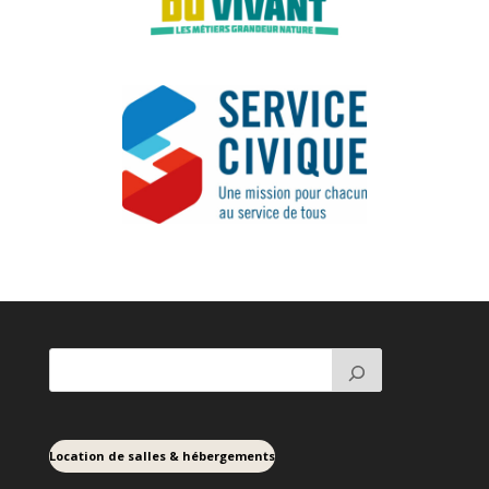
Location de salles & hébergements