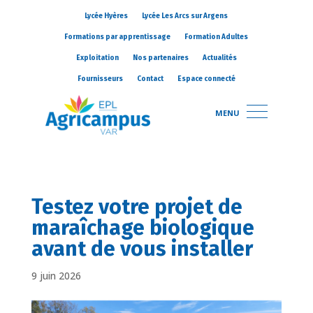
Lycée Hyères
Lycée Les Arcs sur Argens
Formations par apprentissage
Formation Adultes
Exploitation
Nos partenaires
Actualités
Fournisseurs
Contact
Espace connecté
MENU
Testez votre projet de
maraîchage biologique
avant de vous installer
9 juin 2026