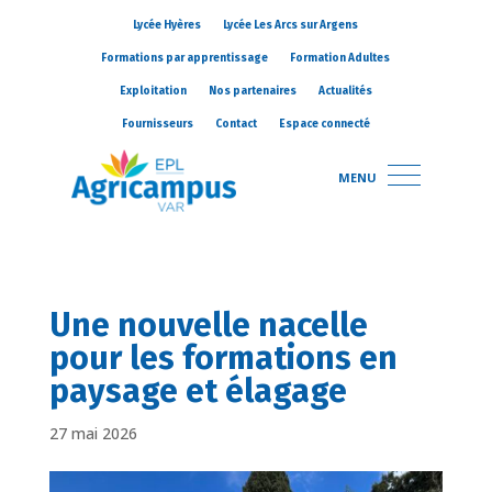
Lycée Hyères
Lycée Les Arcs sur Argens
Formations par apprentissage
Formation Adultes
Exploitation
Nos partenaires
Actualités
Fournisseurs
Contact
Espace connecté
MENU
Une nouvelle nacelle
pour les formations en
paysage et élagage
27 mai 2026