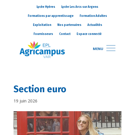
Lycée Hyères
Lycée Les Arcs sur Argens
Formations par apprentissage
Formation Adultes
Exploitation
Nos partenaires
Actualités
Fournisseurs
Contact
Espace connecté
MENU
Section euro
19 juin 2026