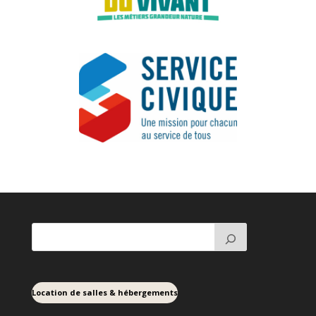
Location de salles & hébergements