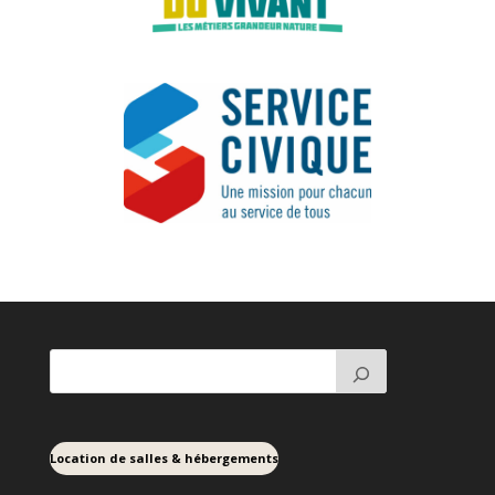
Location de salles & hébergements