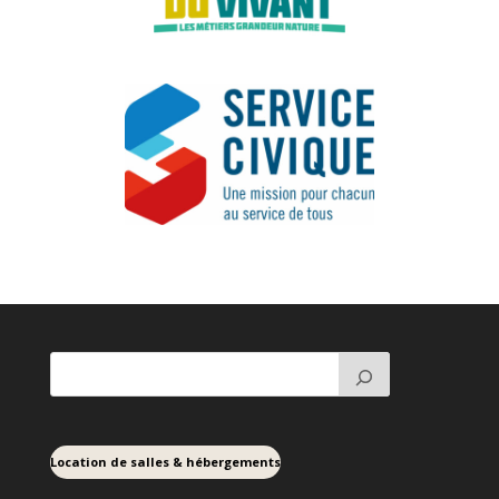
Location de salles & hébergements