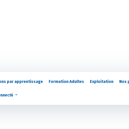
ons par apprentissage
Formation Adultes
Exploitation
Nos 
onnecté