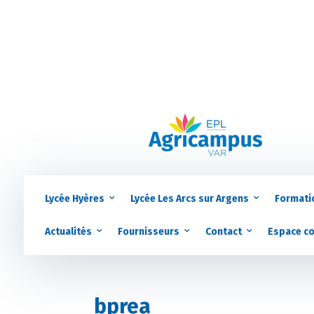
Lycée Hyères
Lycée Les Arcs sur Argens
Formati
Actualités
Fournisseurs
Contact
Espace c
bprea