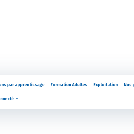
ons par apprentissage
Formation Adultes
Exploitation
Nos 
onnecté