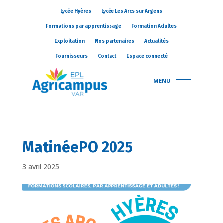
Lycée Hyères
Lycée Les Arcs sur Argens
Formations par apprentissage
Formation Adultes
Exploitation
Nos partenaires
Actualités
Fournisseurs
Contact
Espace connecté
MENU
MatinéePO 2025
3 avril 2025