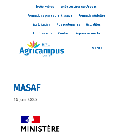
Lycée Hyères
Lycée Les Arcs sur Argens
Formations par apprentissage
Formation Adultes
Exploitation
Nos partenaires
Actualités
Fournisseurs
Contact
Espace connecté
MENU
MASAF
16 juin 2025