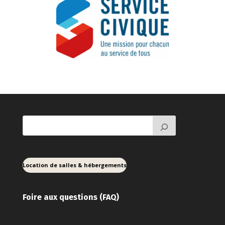
Location de salles & hébergements
Foire aux ques
tions (FAQ)