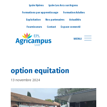
Lycée Hyères
Lycée Les Arcs sur Argens
Formations par apprentissage
Formation Adultes
Exploitation
Nos partenaires
Actualités
Fournisseurs
Contact
Espace connecté
MENU
option equitation
13 novembre 2024