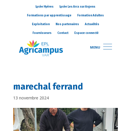
Lycée Hyères
Lycée Les Arcs sur Argens
Formations par apprentissage
Formation Adultes
Exploitation
Nos partenaires
Actualités
Fournisseurs
Contact
Espace connecté
MENU
marechal ferrand
13 novembre 2024