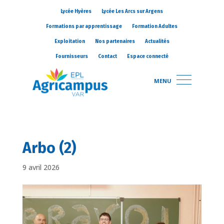
Lycée Hyères
Lycée Les Arcs sur Argens
Formations par apprentissage
Formation Adultes
Exploitation
Nos partenaires
Actualités
Fournisseurs
Contact
Espace connecté
MENU
Arbo (2)
9 avril 2026