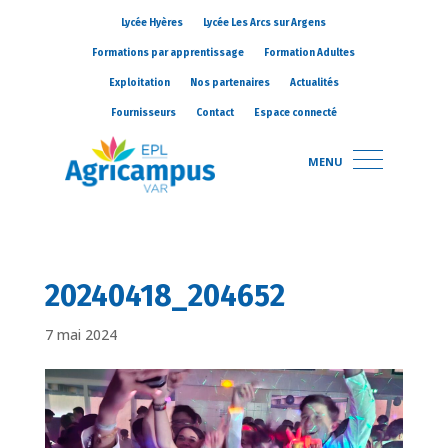
Lycée Hyères
Lycée Les Arcs sur Argens
Formations par apprentissage
Formation Adultes
Exploitation
Nos partenaires
Actualités
Fournisseurs
Contact
Espace connecté
MENU
20240418_204652
7 mai 2024