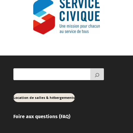
Location de salles & hébergements
Foire aux ques
tions (FAQ)